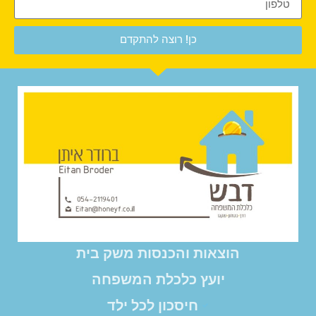
כן! רוצה להתקדם
הוצאות והכנסות משק בית
יועץ כלכלת המשפחה
חיסכון לכל ילד