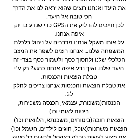
את היעד ואנחנו רוצים שהוא יראה לנו את הדרך
הכי טובה אל היעד.
לכן חייבים להדליק את הGPS כדי שנדע בדיוק
איפה אנחנו.
על אותו משקל אנחנו מדברים על ניהול כלכלת
המשפחה שלנו… אנחנו רוצים לשפר את המצב
הכלכלי שלנו ולחסוך כסף ולשמור כסף בצד- זה
היעד שלנו. ואיך נדע איפה אנחנו כרגע? רק ע"י
טבלת הוצאות והכנסות.
את טבלת הוצאות והכנסות אנחנו צריכים לחלק
ל3.
הכנסות(משכורת, עצמאי, הכנסה משכירות,
ביטוח לאומי וכו)
הוצאות חובה(ביטוחים, משכנתא, הלוואות וכו')
הוצאות משתנות(אוכל, חוגים לילדים, חשמל וכו')
אני מציע לעשות טבלה באקסל ולרשום כל סעיף