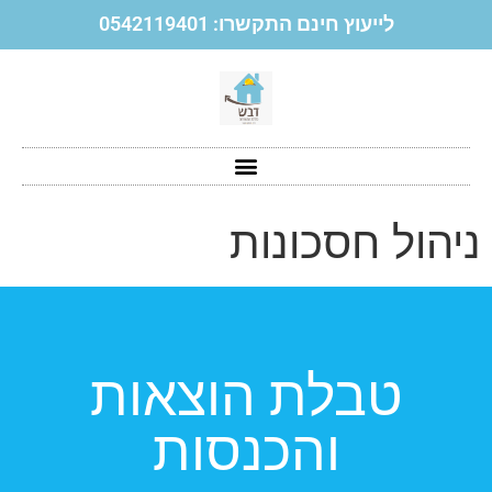
לייעוץ חינם התקשרו: 0542119401
ניהול חסכונות
טבלת הוצאות
והכנסות